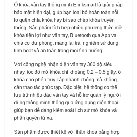
Ổ khóa vân tay thông minh Elinksmart là giải pháp
bảo mật hiện đại, giúp bạn loại bỏ hoàn toàn nỗi
lo quên chìa khóa hay bị sao chép khóa truyền
thống. Sản phẩm tích hợp nhiều phương thức mở
khóa tiện lợi như vân tay, Bluetooth qua App và
chìa cơ dự phòng, mang lại trải nghiệm sử dụng
linh hoạt và an toàn trong mọi tình huống.
Với công nghệ nhận diện vân tay 360 độ siêu
nhạy, tốc độ mở khóa chỉ khoảng 0.2 – 0.5 giây, ổ
khóa cho phép truy cập nhanh chóng mà không
cần thao tác phức tạp. Đặc biệt, hệ thống có thể
lưu trữ nhiều dấu vân tay và hỗ trợ quản lý người
dùng thông minh thông qua ứng dụng điện thoại,
giúp bạn dễ dàng kiểm soát lịch sử mở khóa và
phân quyền từ xa.
Sản phẩm được thiết kế với thân khóa bằng hợp