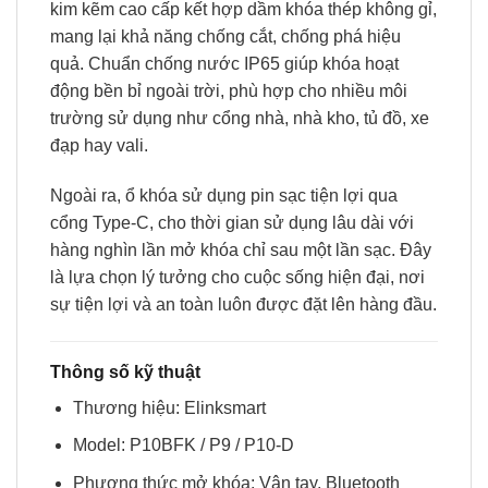
kim kẽm cao cấp kết hợp dầm khóa thép không gỉ,
mang lại khả năng chống cắt, chống phá hiệu
quả. Chuẩn chống nước IP65 giúp khóa hoạt
động bền bỉ ngoài trời, phù hợp cho nhiều môi
trường sử dụng như cổng nhà, nhà kho, tủ đồ, xe
đạp hay vali.
Ngoài ra, ổ khóa sử dụng pin sạc tiện lợi qua
cổng Type-C, cho thời gian sử dụng lâu dài với
hàng nghìn lần mở khóa chỉ sau một lần sạc. Đây
là lựa chọn lý tưởng cho cuộc sống hiện đại, nơi
sự tiện lợi và an toàn luôn được đặt lên hàng đầu.
Thông số kỹ thuật
Thương hiệu: Elinksmart
Model: P10BFK / P9 / P10-D
Phương thức mở khóa: Vân tay, Bluetooth