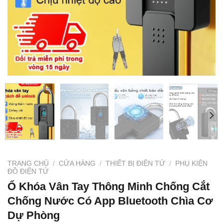
TRANG CHỦ
/
CỬA HÀNG
/
THIẾT BỊ ĐIỆN TỬ
/
PHỤ KIỆN
ĐỒ ĐIỆN TỬ
Ổ Khóa Vân Tay Thông Minh Chống Cắt
Chống Nước Có App Bluetooth Chìa Cơ
Dự Phòng