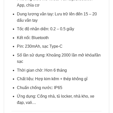
App, chìa cơ
Dung lượng vân tay: Lưu trữ lên đến 15 – 20
dấu vân tay
Tốc độ nhận diện: 0.2 – 0.5 giây
Kết nối: Bluetooth
Pin: 230mAh, sạc Type-C
Số lần sử dụng: Khoảng 2000 lần mở khóa/lần
sạc
Thời gian chờ: Hơn 6 tháng
Chất liệu: Hợp kim kẽm + thép không gỉ
Chuẩn chống nước: IP65
Ứng dụng: Cổng nhà, tủ locker, nhà kho, xe
đạp, vali…