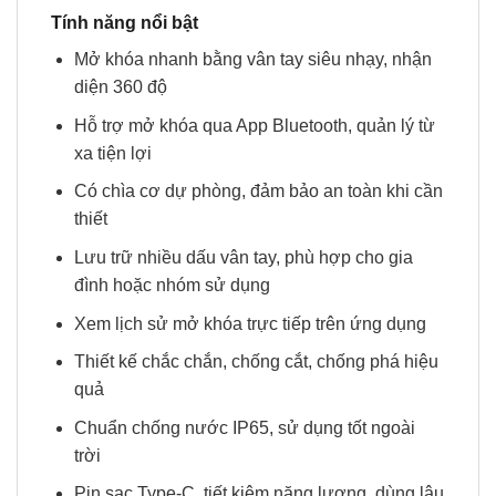
Tính năng nổi bật
Mở khóa nhanh bằng vân tay siêu nhạy, nhận
diện 360 độ
Hỗ trợ mở khóa qua App Bluetooth, quản lý từ
xa tiện lợi
Có chìa cơ dự phòng, đảm bảo an toàn khi cần
thiết
Lưu trữ nhiều dấu vân tay, phù hợp cho gia
đình hoặc nhóm sử dụng
Xem lịch sử mở khóa trực tiếp trên ứng dụng
Thiết kế chắc chắn, chống cắt, chống phá hiệu
quả
Chuẩn chống nước IP65, sử dụng tốt ngoài
trời
Pin sạc Type-C, tiết kiệm năng lượng, dùng lâu