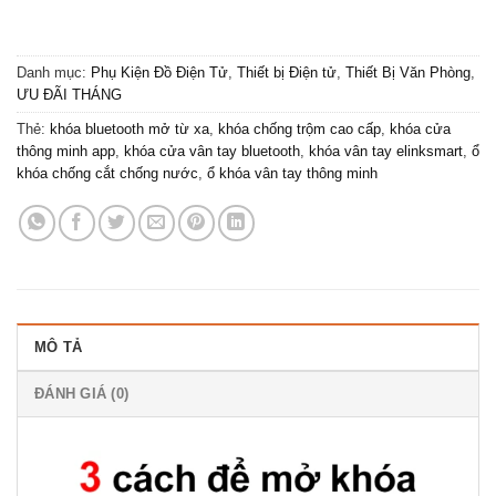
Danh mục:
Phụ Kiện Đồ Điện Tử
,
Thiết bị Điện tử
,
Thiết Bị Văn Phòng
,
ƯU ĐÃI THÁNG
Thẻ:
khóa bluetooth mở từ xa
,
khóa chống trộm cao cấp
,
khóa cửa
thông minh app
,
khóa cửa vân tay bluetooth
,
khóa vân tay elinksmart
,
ổ
khóa chống cắt chống nước
,
ổ khóa vân tay thông minh
MÔ TẢ
ĐÁNH GIÁ (0)