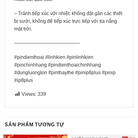
– Tránh tiếp xúc với nhiệt: không đặt gần các thiết
bị sưởi, không để tiếp xúc trực tiếp với tia nắng
mặt trời.
—————————————-
#pindienthoai #linhkien #pinlinhkien
#pinchinhhang #pindienthoaichinhhang
#dungluonglon #pinthaythe #pinip8plus #pinip
#ip8plus
Views:
339
SẢN PHẨM TƯƠNG TỰ