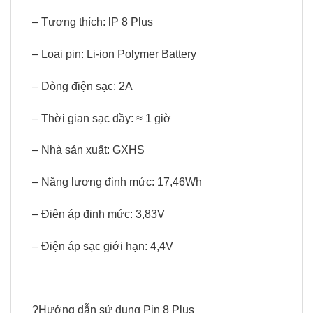
– Tương thích: lP 8 Plus
– Loại pin: Li-ion Polymer Battery
– Dòng điện sạc: 2A
– Thời gian sạc đầy: ≈ 1 giờ
– Nhà sản xuất: GXHS
– Năng lượng định mức: 17,46Wh
– Điện áp định mức: 3,83V
– Điện áp sạc giới hạn: 4,4V
?Hướng dẫn sử dụng Pin 8 Plus