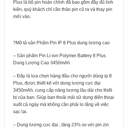
Plus là bộ pin hoàn chỉnh đã bao gồm đầy đủ linh
kiện, quý khách chỉ cần tháo pin cũ ra và thay pin
mới vào.
?Mô tả sản Phẩm Pin IP 8 Plus dung lượng cao
– Sản phẩm Pin Li-ion Polymer Battery 8 Plus
Dung Lượng Cao 3450mAh
– Đây là lựa chọn hàng đầu cho người dùng ip 8
Plus, được thiết kế với dung lượng cực đại
3450mAh, cung cấp năng lượng lâu dài cho thiết
bị của bạn. Giúp bạn thoải mái sử dụng điện thoại
suốt cả ngày mà không cần phải lo lắng về việc
sạc lại.
– Dung lượng cực đại , tăng 23% so với pin zin