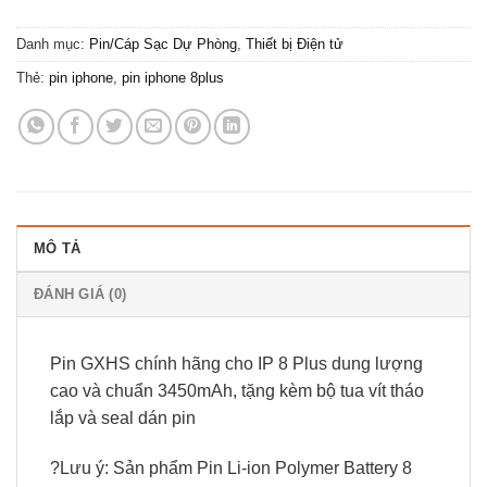
Danh mục:
Pin/Cáp Sạc Dự Phòng
,
Thiết bị Điện tử
Thẻ:
pin iphone
,
pin iphone 8plus
MÔ TẢ
ĐÁNH GIÁ (0)
Pin GXHS chính hãng cho IP 8 Plus dung lượng
cao và chuẩn 3450mAh, tặng kèm bộ tua vít tháo
lắp và seal dán pin
?Lưu ý: Sản phẩm Pin Li-ion Polymer Battery 8