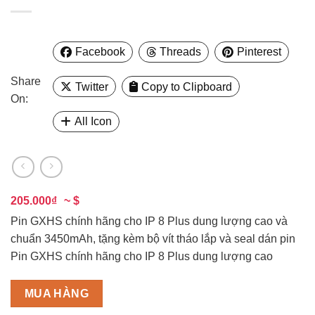
Facebook
Threads
Pinterest
Share
Twitter
Copy to Clipboard
On:
All Icon
205.000₫
~ $
Pin GXHS chính hãng cho IP 8 Plus dung lượng cao và
chuẩn 3450mAh, tặng kèm bộ vít tháo lắp và seal dán pin
Pin GXHS chính hãng cho IP 8 Plus dung lượng cao
MUA HÀNG