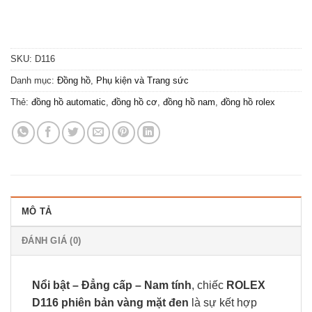
SKU:
D116
Danh mục:
Đồng hồ
,
Phụ kiện và Trang sức
Thẻ:
đồng hồ automatic
,
đồng hồ cơ
,
đồng hồ nam
,
đồng hồ rolex
MÔ TẢ
ĐÁNH GIÁ (0)
Nổi bật – Đẳng cấp – Nam tính
, chiếc
ROLEX
D116 phiên bản vàng mặt đen
là sự kết hợp