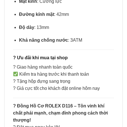
Mặt kính
: Cường lực
Đường kính mặt
: 42mm
Độ dày
: 13mm
Khả năng chống nước
: 3ATM
?
Ưu đãi khi mua tại shop
? Giao hàng nhanh toàn quốc
Kiểm tra hàng trước khi thanh toán
? Tặng hộp đựng sang trọng
? Giá cực tốt cho khách đặt online hôm nay
? Đồng Hồ Cơ ROLEX D116 – Tôn vinh khí
chất phái mạnh, chạm đỉnh phong cách thời
thượng!