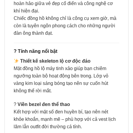
hoàn hảo giữa vẻ đẹp cổ điển và công nghệ cơ
khí hiện đại.
Chiếc đồng hồ không chỉ là công cụ xem giờ, mà
còn là tuyên ngôn phong cách cho những người
đàn ông thành đạt.
?
Tính năng nổi bật
Thiết kế skeleton lộ cơ độc đáo
Mặt đồng hồ lộ máy tinh xảo giúp bạn chiêm
ngưỡng toàn bộ hoạt động bên trong. Lớp vỏ
vàng kim loại sáng bóng tạo nên sự cuốn hút
không thể rời mắt.
?
Viền bezel đen thể thao
Kết hợp với mặt số đen huyền bí, tạo nên nét
khỏe khoắn, mạnh mẽ – phù hợp với cả vest lịch
lãm lẫn outfit đời thường cá tính.