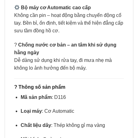
Bộ máy cơ Automatic cao cấp
Không cần pin – hoạt động bằng chuyển động cổ
tay. Bền bỉ, ổn định, tiết kiệm và thể hiện đẳng cấp
sưu tầm đồng hồ cơ.
?
Chống nước cơ bản – an tâm khi sử dụng
hằng ngày
Dễ dàng sử dụng khi rửa tay, đi mưa nhẹ mà
không lo ảnh hưởng đến bộ máy.
?
Thông số sản phẩm
Mã sản phẩm
: D116
Loại máy
: Cơ Automatic
Chất liệu dây
: Thép không gỉ mạ vàng