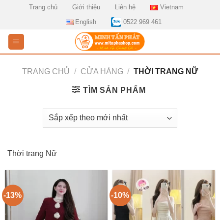
Skip
Trang chủ
Giới thiệu
Liên hệ
Vietnam
to
English
0522 969 461
content
TRANG CHỦ
/
CỬA HÀNG
/
THỜI TRANG NỮ
TÌM SẢN PHẨM
Thời trang Nữ
-13%
-10%