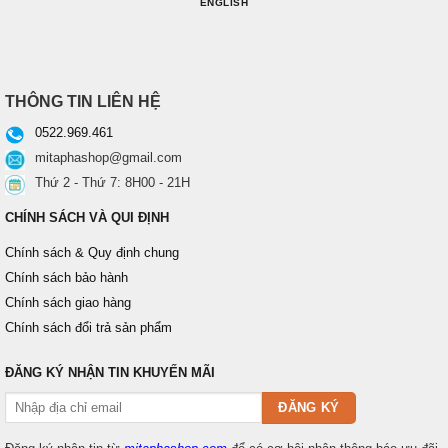
ENGLISH
THÔNG TIN LIÊN HỆ
0522.969.461
mitaphashop@gmail.com
Thứ 2 - Thứ 7: 8H00 - 21H
CHÍNH SÁCH VÀ QUI ĐỊNH
Chính sách & Quy định chung
Chính sách bảo hành
Chính sách giao hàng
Chính sách đổi trả sản phẩm
ĐĂNG KÝ NHẬN TIN KHUYẾN MÃI