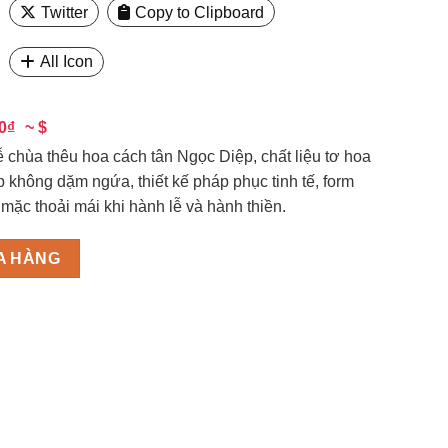
Twitter
Copy to Clipboard
All Icon
00₫
~ $
ễ chùa thêu hoa cách tân Ngọc Diệp, chất liệu tơ hoa
 không dặm ngứa, thiết kế pháp phục tinh tế, form
mặc thoải mái khi hành lễ và hành thiền.
A HÀNG