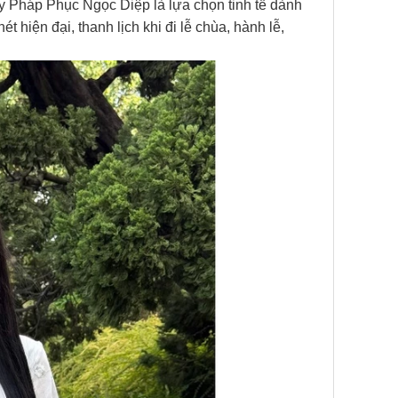
Pháp Phục Ngọc Diệp là lựa chọn tinh tế dành
hiện đại, thanh lịch khi đi lễ chùa, hành lễ,