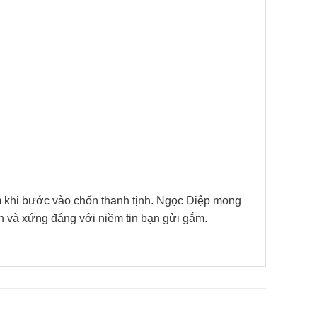
âm khi bước vào chốn thanh tịnh. Ngọc Diệp mong
 và xứng đáng với niềm tin bạn gửi gắm.