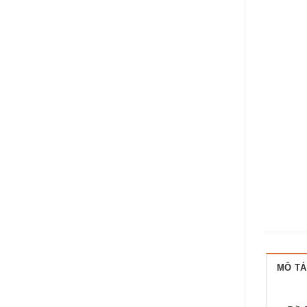
MÔ TẢ