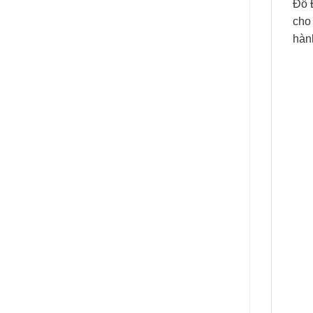
Đồ 
cho 
hàn