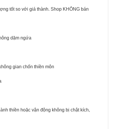
ng tốt so với giá thành. Shop KHÔNG bán
 không dặm ngứa
 không gian chốn thiền môn
a
ành thiền hoặc vận động không bị chật kích,