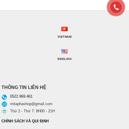
VIETNAM
ENGLISH
THÔNG TIN LIÊN HỆ
0522.969.461
mitaphashop@gmail.com
Thứ 2 - Thứ 7: 8H00 - 21H
CHÍNH SÁCH VÀ QUI ĐỊNH