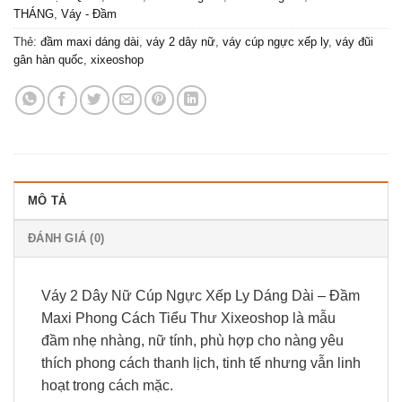
THÁNG
,
Váy - Đầm
Thẻ:
đầm maxi dáng dài
,
váy 2 dây nữ
,
váy cúp ngực xếp ly
,
váy đũi
gân hàn quốc
,
xixeoshop
MÔ TẢ
ĐÁNH GIÁ (0)
Váy 2 Dây Nữ Cúp Ngực Xếp Ly Dáng Dài – Đầm
Maxi Phong Cách Tiểu Thư Xixeoshop là mẫu
đầm nhẹ nhàng, nữ tính, phù hợp cho nàng yêu
thích phong cách thanh lịch, tinh tế nhưng vẫn linh
hoạt trong cách mặc.