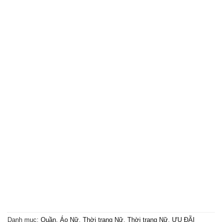
Danh mục:
Quần, Áo Nữ
,
Thời trang Nữ
,
Thời trang Nữ
,
ƯU ĐÃI