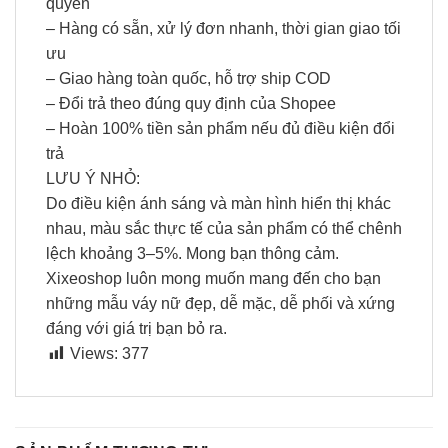
quyền
– Hàng có sẵn, xử lý đơn nhanh, thời gian giao tối
ưu
– Giao hàng toàn quốc, hỗ trợ ship COD
– Đổi trả theo đúng quy định của Shopee
– Hoàn 100% tiền sản phẩm nếu đủ điều kiện đổi
trả
LƯU Ý NHỎ:
Do điều kiện ánh sáng và màn hình hiển thị khác
nhau, màu sắc thực tế của sản phẩm có thể chênh
lệch khoảng 3–5%. Mong bạn thông cảm.
Xixeoshop luôn mong muốn mang đến cho bạn
những mẫu váy nữ đẹp, dễ mặc, dễ phối và xứng
đáng với giá trị bạn bỏ ra.
Views:
377