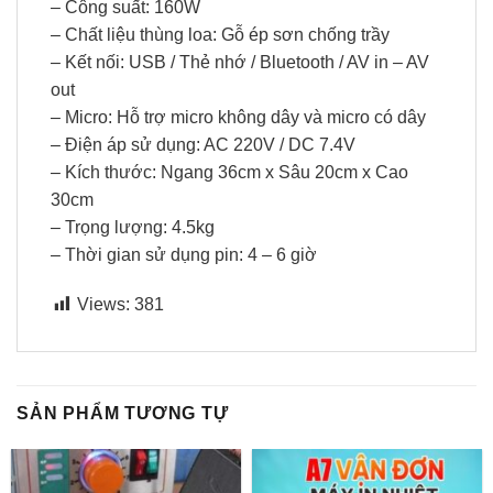
– Công suất: 160W
– Chất liệu thùng loa: Gỗ ép sơn chống trầy
– Kết nối: USB / Thẻ nhớ / Bluetooth / AV in – AV
out
– Micro: Hỗ trợ micro không dây và micro có dây
– Điện áp sử dụng: AC 220V / DC 7.4V
– Kích thước: Ngang 36cm x Sâu 20cm x Cao
30cm
– Trọng lượng: 4.5kg
– Thời gian sử dụng pin: 4 – 6 giờ
Views:
381
SẢN PHẨM TƯƠNG TỰ