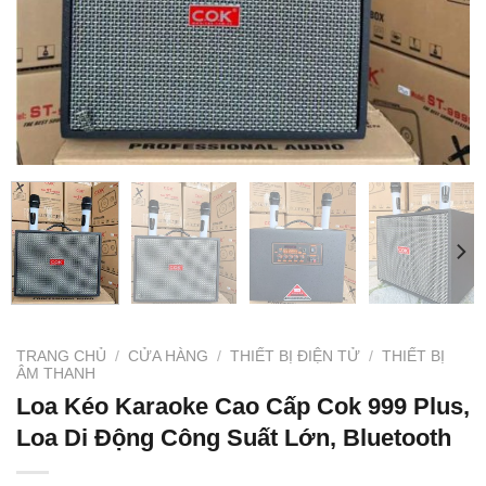
TRANG CHỦ
/
CỬA HÀNG
/
THIẾT BỊ ĐIỆN TỬ
/
THIẾT BỊ
ÂM THANH
Loa Kéo Karaoke Cao Cấp Cok 999 Plus,
Loa Di Động Công Suất Lớn, Bluetooth