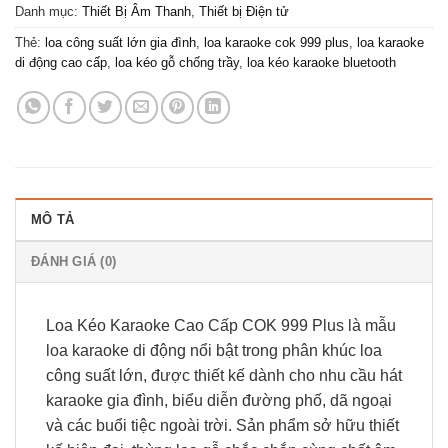
Danh mục:
Thiết Bị Âm Thanh
,
Thiết bị Điện tử
Thẻ:
loa công suất lớn gia đình
,
loa karaoke cok 999 plus
,
loa karaoke
di động cao cấp
,
loa kéo gỗ chống trầy
,
loa kéo karaoke bluetooth
MÔ TẢ
ĐÁNH GIÁ (0)
Loa Kéo Karaoke Cao Cấp COK 999 Plus là mẫu
loa karaoke di động nổi bật trong phân khúc loa
công suất lớn, được thiết kế dành cho nhu cầu hát
karaoke gia đình, biểu diễn đường phố, dã ngoại
và các buổi tiệc ngoài trời. Sản phẩm sở hữu thiết