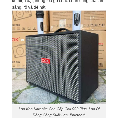
kế hiện đại, thùng loa gỗ chắc chắn cùng chất âm
sáng, rõ và dễ hát.
Loa Kéo Karaoke Cao Cấp Cok 999 Plus, Loa Di
Động Công Suất Lớn, Bluetooth