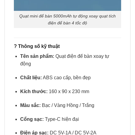
Quạt mini để bàn 5000mAh tự động xoay quạt tích
điện để bàn 4 tốc độ
?
Thông số kỹ thuật
Tên sản phẩm:
Quạt điện để bàn xoay tự
động
Chất liệu:
ABS cao cấp, bền đẹp
Kích thước:
160 x 90 x 230 mm
Màu sắc:
Bạc / Vàng Hồng / Trắng
Cổng sạc:
Type-C hiện đại
Điện áp sạc:
DC 5V-1A / DC 5V-2A