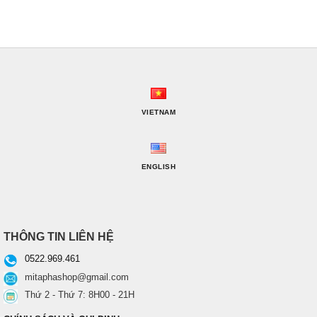
VIETNAM
ENGLISH
THÔNG TIN LIÊN HỆ
0522.969.461
mitaphashop@gmail.com
Thứ 2 - Thứ 7: 8H00 - 21H