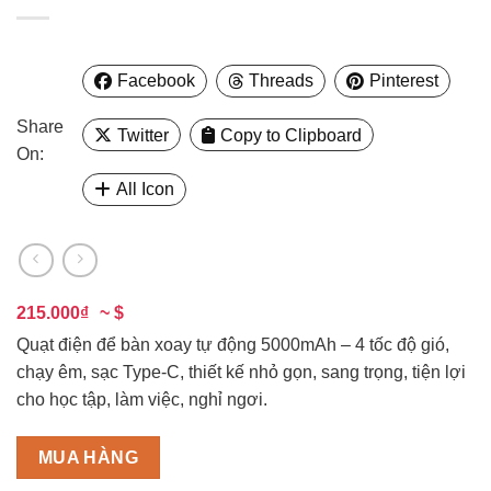
Facebook
Threads
Pinterest
Share
Twitter
Copy to Clipboard
On:
All Icon
215.000₫
~ $
Quạt điện để bàn xoay tự động 5000mAh – 4 tốc độ gió,
chạy êm, sạc Type-C, thiết kế nhỏ gọn, sang trọng, tiện lợi
cho học tập, làm việc, nghỉ ngơi.
MUA HÀNG