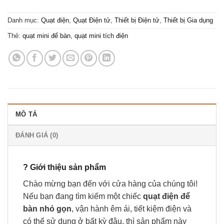
Danh mục:
Quạt điện
,
Quạt Điện tử
,
Thiết bị Điện tử
,
Thiết bị Gia dụng
Thẻ:
quạt mini để bàn
,
quạt mini tích điện
MÔ TẢ
ĐÁNH GIÁ (0)
? Giới thiệu sản phẩm
Chào mừng bạn đến với cửa hàng của chúng tôi!
Nếu bạn đang tìm kiếm một chiếc
quạt điện để
bàn nhỏ gọn
, vận hành êm ái, tiết kiệm điện và
có thể sử dụng ở bất kỳ đâu, thì sản phẩm này