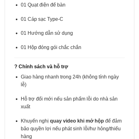
01 Quạt điện để bàn
01 Cáp sạc Type-C
01 Hướng dẫn sử dụng
01 Hộp đóng gói chắc chắn
?
Chính sách và hỗ trợ
Giao hàng nhanh trong 24h (không tính ngày
lễ)
Hỗ trợ đổi mới nếu sản phẩm lỗi do nhà sản
xuất
Khuyến nghị
quay video khi mở hộp
để đảm
bảo quyền lợi nếu phát sinh lỗi/hư hỏng/thiếu
hàng