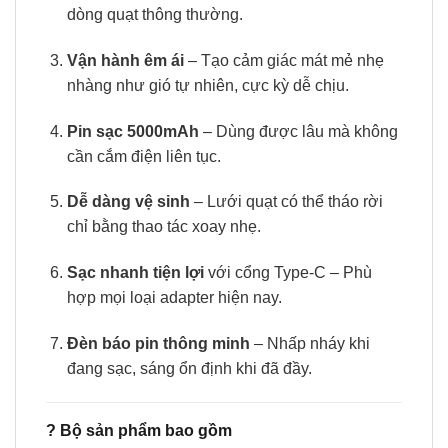
dòng quạt thông thường.
Vận hành êm ái
– Tạo cảm giác mát mẻ nhẹ
nhàng như gió tự nhiên, cực kỳ dễ chịu.
Pin sạc 5000mAh
– Dùng được lâu mà không
cần cắm điện liên tục.
Dễ dàng vệ sinh
– Lưới quạt có thể tháo rời
chỉ bằng thao tác xoay nhẹ.
Sạc nhanh tiện lợi
với cổng Type-C – Phù
hợp mọi loại adapter hiện nay.
Đèn báo pin thông minh
– Nhấp nháy khi
đang sạc, sáng ổn định khi đã đầy.
?
Bộ sản phẩm bao gồm