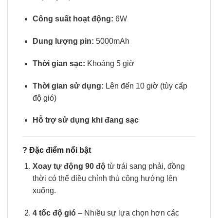
Công suất hoạt động:
6W
Dung lượng pin:
5000mAh
Thời gian sạc:
Khoảng 5 giờ
Thời gian sử dụng:
Lên đến 10 giờ (tùy cấp
độ gió)
Hỗ trợ sử dụng khi đang sạc
?
Đặc điểm nổi bật
Xoay tự động 90 độ
từ trái sang phải, đồng
thời có thể điều chỉnh thủ công hướng lên
xuống.
4 tốc độ gió
– Nhiều sự lựa chọn hơn các