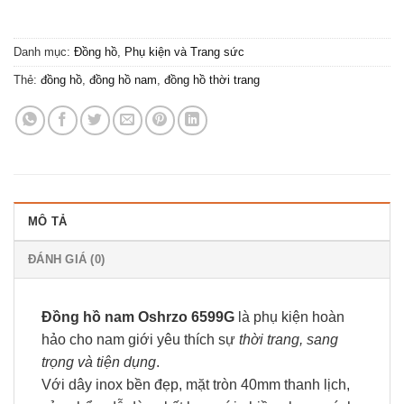
Danh mục:
Đồng hồ
,
Phụ kiện và Trang sức
Thẻ:
đồng hồ
,
đồng hồ nam
,
đồng hồ thời trang
MÔ TẢ
ĐÁNH GIÁ (0)
Đồng hồ nam Oshrzo 6599G
là phụ kiện hoàn
hảo cho nam giới yêu thích sự
thời trang, sang
trọng và tiện dụng
.
Với dây inox bền đẹp, mặt tròn 40mm thanh lịch,