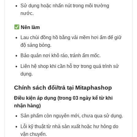
Sử dụng hoặc nhấn nút trong môi trường
nước.
Nên làm
Lau chùi đồng hồ bằng vải mềm hơi ẩm để giữ
độ sáng bóng.
Bảo quản nơi khô ráo, tránh ẩm mốc.
Liên hệ shop khi cần hỗ trợ trong quá trình sử
dụng.
Chính sách đổi/trả tại Mitaphashop
Điều kiện áp dụng (trong 03 ngày kể từ khi
nhận hàng)
Sản phẩm còn nguyên mới, chưa qua sử dụng.
Lỗi kỹ thuật từ nhà sản xuất hoặc hư hỏng do
vận chuyển.