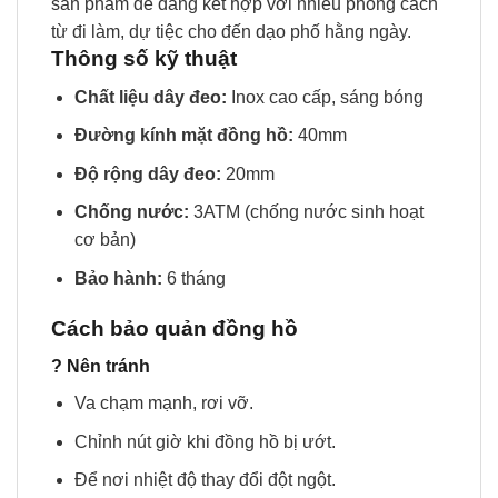
sản phẩm dễ dàng kết hợp với nhiều phong cách
từ đi làm, dự tiệc cho đến dạo phố hằng ngày.
Thông số kỹ thuật
Chất liệu dây đeo:
Inox cao cấp, sáng bóng
Đường kính mặt đồng hồ:
40mm
Độ rộng dây đeo:
20mm
Chống nước:
3ATM (chống nước sinh hoạt
cơ bản)
Bảo hành:
6 tháng
Cách bảo quản đồng hồ
? Nên tránh
Va chạm mạnh, rơi vỡ.
Chỉnh nút giờ khi đồng hồ bị ướt.
Để nơi nhiệt độ thay đổi đột ngột.