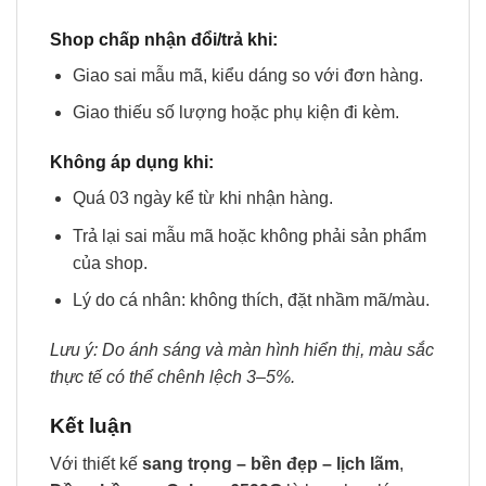
Shop chấp nhận đổi/trả khi:
Giao sai mẫu mã, kiểu dáng so với đơn hàng.
Giao thiếu số lượng hoặc phụ kiện đi kèm.
Không áp dụng khi:
Quá 03 ngày kể từ khi nhận hàng.
Trả lại sai mẫu mã hoặc không phải sản phẩm
của shop.
Lý do cá nhân: không thích, đặt nhầm mã/màu.
Lưu ý: Do ánh sáng và màn hình hiển thị, màu sắc
thực tế có thể chênh lệch 3–5%.
Kết luận
Với thiết kế
sang trọng – bền đẹp – lịch lãm
,