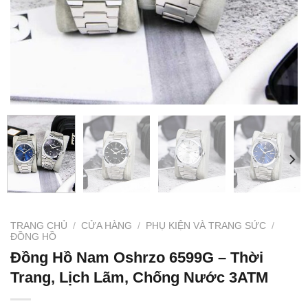
TRANG CHỦ
/
CỬA HÀNG
/
PHỤ KIỆN VÀ TRANG SỨC
/
ĐỒNG HỒ
Đồng Hồ Nam Oshrzo 6599G – Thời
Trang, Lịch Lãm, Chống Nước 3ATM