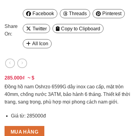
Facebook
Threads
Pinterest
Share
Twitter
Copy to Clipboard
On:
All Icon
285.000₫
~ $
Đồng hồ nam Oshrzo 6599G dây inox cao cấp, mặt tròn
40mm, chống nước 3ATM, bảo hành 6 tháng. Thiết kế thời
trang, sang trọng, phù hợp mọi phong cách nam giới.
Giá từ: 285000đ
MUA HÀNG