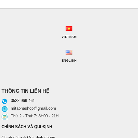
VIETNAM
ENGLISH
THÔNG TIN LIÊN HỆ
0522.969.461
mitaphashop@gmail.com
Thứ 2 - Thứ 7: 8H00 - 21H
CHÍNH SÁCH VÀ QUI ĐỊNH
Chính sách & Quy định chung