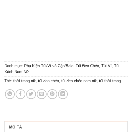
Danh mục:
Phụ Kiện Túi/Ví và Cặp/Balo
,
Túi Đeo Chéo
,
Túi Ví
,
Túi
Xách Nam Nữ
Thẻ:
thời trang nữ
,
túi đeo chéo
,
túi đeo chéo nam nữ
,
túi thời trang
MÔ TẢ