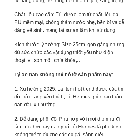
từ năng động, trẻ trung đến thanh lịch, sang trọng.
Chất liệu cao cấp: Túi được làm từ chất liệu da
PU mềm mại, chống thấm nước nhẹ, bền bỉ và dễ
dàng vệ sinh, mang lại sự an tâm khi sử dụng.
Kích thước lý tưởng: Size 25cm, gọn gàng nhưng
đủ sức chứa các vật dụng thiết yếu như điện
thoại, ví, son môi, chìa khóa,…
Lý do bạn không thể bỏ lỡ sản phẩm này:
1. Xu hướng 2025: Là item hot trend được các tín
đồ thời trang yêu thích, túi Hermes giúp bạn luôn
dẫn đầu xu hướng.
2. Dễ dàng phối đồ: Phù hợp với mọi dịp như đi
làm, đi chơi hay dạo phố, túi Hermes là phụ kiện
không thể thiếu cho các cô gái sành điệu.