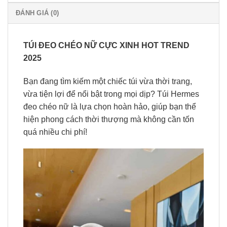
ĐÁNH GIÁ (0)
TÚI ĐEO CHÉO NỮ CỰC XINH HOT TREND
2025
Bạn đang tìm kiếm một chiếc túi vừa thời trang,
vừa tiện lợi để nổi bật trong mọi dịp? Túi Hermes
đeo chéo nữ là lựa chọn hoàn hảo, giúp bạn thể
hiện phong cách thời thượng mà không cần tốn
quá nhiều chi phí!