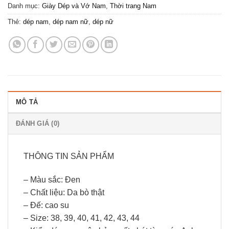
Danh mục:
Giày Dép và Vớ Nam
,
Thời trang Nam
Thẻ:
dép nam
,
dép nam nữ
,
dép nữ
MÔ TẢ
ĐÁNH GIÁ (0)
THÔNG TIN SẢN PHẨM
– Màu sắc: Đen
– Chất liệu: Da bò thật
– Đế: cao su
– Size: 38, 39, 40, 41, 42, 43, 44