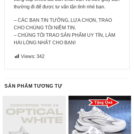
thường đi để được tư vấn tận tình nhé bạn.
– CÁC BẠN TIN TƯỞNG, LỰA CHỌN, TRAO
CHO CHÚNG TÔI NIỀM TIN.
– CHÚNG TÔI TRAO SẢN PHẨM UY TÍN, LÀM
HÀI LÒNG NHẤT CHO BẠN!
Views:
342
SẢN PHẨM TƯƠNG TỰ