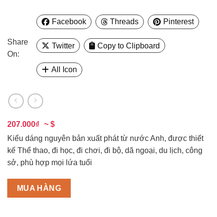
Facebook
Threads
Pinterest
Share
Twitter
Copy to Clipboard
On:
All Icon
207.000₫
~ $
Kiểu dáng nguyên bản xuất phát từ nước Anh, được thiết
kế Thể thao, đi học, đi chơi, đi bộ, dã ngoại, du lịch, công
sở, phù hợp mọi lứa tuổi
MUA HÀNG