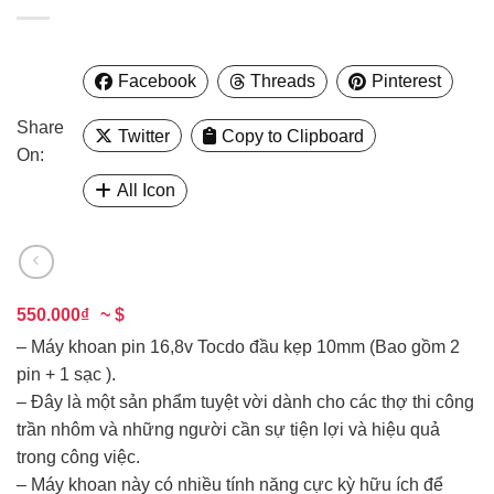
Facebook
Threads
Pinterest
Share
Twitter
Copy to Clipboard
On:
All Icon
550.000₫
~ $
– Máy khoan pin 16,8v Tocdo đầu kẹp 10mm (Bao gồm 2
pin + 1 sạc ).
– Đây là một sản phẩm tuyệt vời dành cho các thợ thi công
trần nhôm và những người cần sự tiện lợi và hiệu quả
trong công việc.
– Máy khoan này có nhiều tính năng cực kỳ hữu ích để