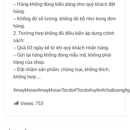
– Hàng không đúng kiểu dáng như quý khách đặt
hàng.
– Không đủ số lượng, không đủ bộ như trong đơn
hàng.
2. Trường hợp không đủ điều kiện áp dụng chính
sách:
– Quá 03 ngày kể từ khi quý khách nhận hàng.
– Gửi lại hàng không đúng mẫu mã, không phải
hàng của shop.
– Đặt nhầm sản phẩm, chủng loại, không thích,
không hợp,…
#maykhoan#maykhoanTocdo#Tocdo#uytin#chatluong#gi
Views:
753