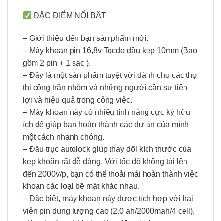
ĐẶC ĐIỂM NỔI BẬT
– Giới thiệu đến bạn sản phẩm mới:
– Máy khoan pin 16,8v Tocdo đầu kẹp 10mm (Bao
gồm 2 pin + 1 sạc ).
– Đây là một sản phẩm tuyệt vời dành cho các thợ
thi công trần nhôm và những người cần sự tiện
lợi và hiệu quả trong công việc.
– Máy khoan này có nhiều tính năng cực kỳ hữu
ích để giúp bạn hoàn thành các dự án của mình
một cách nhanh chóng.
– Đầu trục autolock giúp thay đổi kích thước của
kẹp khoăn rất dễ dàng. Với tốc độ không tải lên
đến 2000v/p, bạn có thể thoải mái hoàn thành việc
khoan các loại bề mặt khác nhau.
– Đặc biệt, máy khoan này được tích hợp với hai
viên pin dung lượng cao (2.0 ah/2000mah/4 cell),