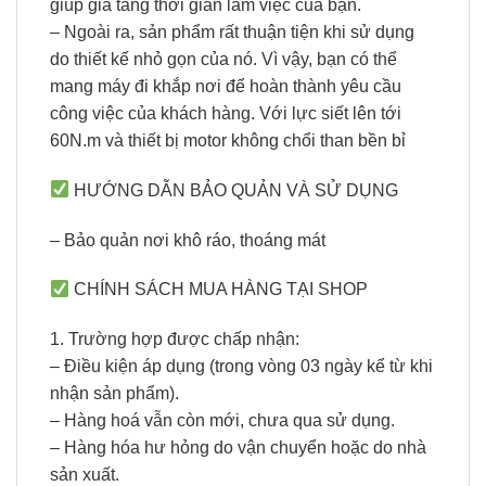
giúp gia tăng thời gian làm việc của bạn.
– Ngoài ra, sản phẩm rất thuận tiện khi sử dụng
do thiết kế nhỏ gọn của nó. Vì vậy, bạn có thể
mang máy đi khắp nơi để hoàn thành yêu cầu
công việc của khách hàng. Với lực siết lên tới
60N.m và thiết bị motor không chổi than bền bỉ
HƯỚNG DẪN BẢO QUẢN VÀ SỬ DỤNG
– Bảo quản nơi khô ráo, thoáng mát
CHÍNH SÁCH MUA HÀNG TẠI SHOP
1. Trường hợp được chấp nhận:
– Điều kiện áp dụng (trong vòng 03 ngày kể từ khi
nhận sản phẩm).
– Hàng hoá vẫn còn mới, chưa qua sử dụng.
– Hàng hóa hư hỏng do vận chuyển hoặc do nhà
sản xuất.