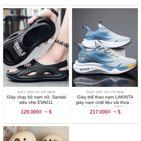
GIÀY DÉP VÀ VỚ NAM
GIÀY DÉP VÀ VỚ NAM
Giày chạy bộ nam nữ, Sandal
Giày thể thao nam LAKINTA
siêu nhẹ EVA011
giày nam chất liệu vải thoáng
khí đế cao su GF69
129.000₫
~ $
217.000₫
~ $