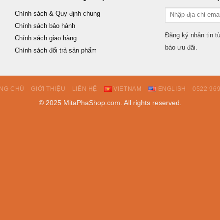
Chính sách & Quy định chung
Chính sách bảo hành
Đăng ký nhận tin 
Chính sách giao hàng
báo ưu đãi.
Chính sách đổi trả sản phẩm
NG CHỦ
GIỚI THIỆU
LIÊN HỆ
VIETNAM
ENGLISH
0522 969
© 2025 MitaPhaShop.com. All rights reserved.