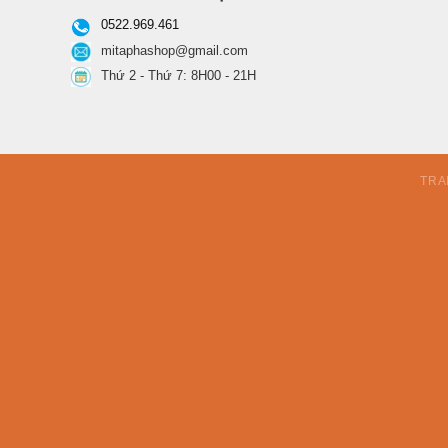
0522.969.461
mitaphashop@gmail.com
Thứ 2 - Thứ 7: 8H00 - 21H
TRA