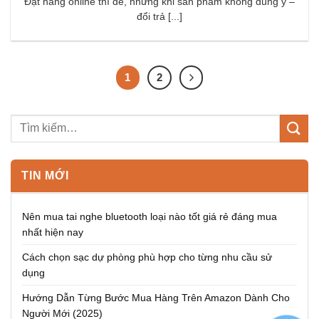
Đặt hàng online thì dễ, nhưng khi sản phẩm không đúng ý –
đổi trả [...]
1
2
TIN MỚI
Nên mua tai nghe bluetooth loại nào tốt giá rẻ đáng mua
nhất hiện nay
Cách chọn sạc dự phòng phù hợp cho từng nhu cầu sử
dụng
Hướng Dẫn Từng Bước Mua Hàng Trên Amazon Dành Cho
Người Mới (2025)