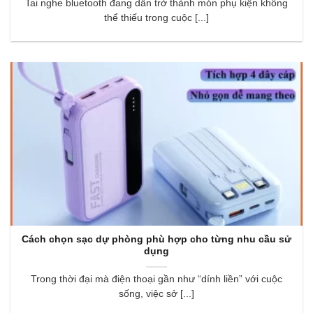
Tai nghe bluetooth đang dần trở thành món phụ kiện không
thể thiếu trong cuộc [...]
Cách chọn sạc dự phòng phù hợp cho từng nhu cầu sử
dụng
Trong thời đại mà điện thoại gần như “dính liền” với cuộc
sống, việc sở [...]