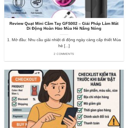
Review Quạt Mini Cầm Tay GFS002 – Giải Pháp Làm Mát
Di Động Hoàn Hảo Mùa Hè Nắng Nóng
1. Mở đầu: Nhu cầu giải nhiệt di động ngày càng cấp thiết Mùa
hè [...]
2 COMMENTS