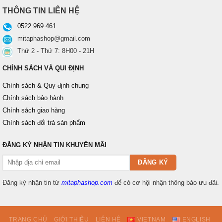
THÔNG TIN LIÊN HỆ
0522.969.461
mitaphashop@gmail.com
Thứ 2 - Thứ 7: 8H00 - 21H
CHÍNH SÁCH VÀ QUI ĐỊNH
Chính sách & Quy định chung
Chính sách bảo hành
Chính sách giao hàng
Chính sách đổi trả sản phẩm
ĐĂNG KÝ NHẬN TIN KHUYẾN MÃI
Đăng ký nhận tin từ
mitaphashop.com
để có cơ hội nhận thông báo ưu đãi.
TRANG CHỦ
GIỚI THIỆU
LIÊN HỆ
VIETNAM
ENGLISH