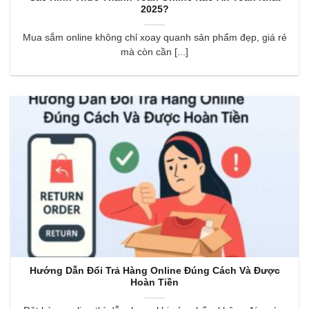
2025?
Mua sắm online không chỉ xoay quanh sản phẩm đẹp, giá rẻ
mà còn cần [...]
Hướng Dẫn Đổi Trả Hàng Online Đúng Cách Và Được
Hoàn Tiền