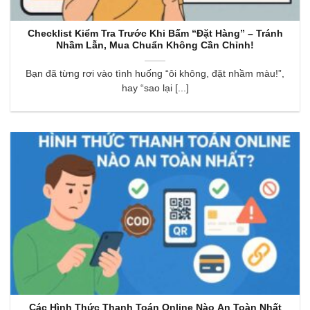
Checklist Kiểm Tra Trước Khi Bấm “Đặt Hàng” – Tránh
Nhầm Lẫn, Mua Chuẩn Không Cần Chỉnh!
Bạn đã từng rơi vào tình huống “ôi không, đặt nhầm màu!”,
hay “sao lại [...]
Các Hình Thức Thanh Toán Online Nào An Toàn Nhất