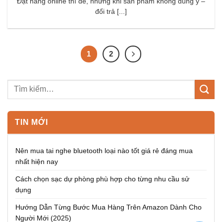
Đặt hàng online thì dễ, nhưng khi sản phẩm không đúng ý –
đổi trả [...]
1
2
TIN MỚI
Nên mua tai nghe bluetooth loại nào tốt giá rẻ đáng mua
nhất hiện nay
Cách chọn sạc dự phòng phù hợp cho từng nhu cầu sử
dụng
Hướng Dẫn Từng Bước Mua Hàng Trên Amazon Dành Cho
Người Mới (2025)