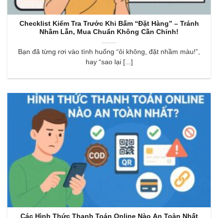
Checklist Kiểm Tra Trước Khi Bấm “Đặt Hàng” – Tránh
Nhầm Lẫn, Mua Chuẩn Không Cần Chỉnh!
Bạn đã từng rơi vào tình huống “ôi không, đặt nhầm màu!”,
hay “sao lại [...]
Các Hình Thức Thanh Toán Online Nào An Toàn Nhất