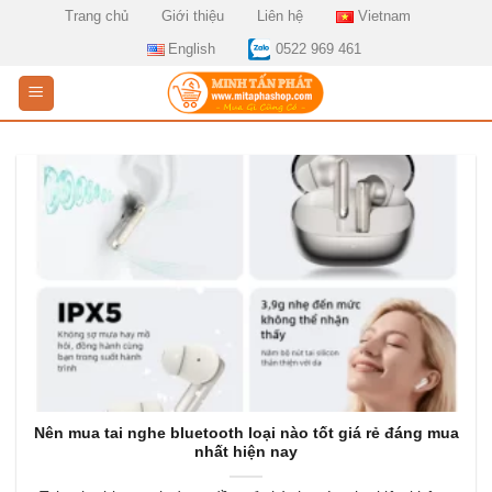
Skip
Trang chủ
Giới thiệu
Liên hệ
Vietnam
to
English
0522 969 461
content
Nên mua tai nghe bluetooth loại nào tốt giá rẻ đáng mua
nhất hiện nay