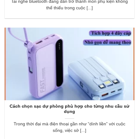
Tai nghe bluetooth đang dần trở thành món phụ kiện không
thể thiếu trong cuộc [...]
Cách chọn sạc dự phòng phù hợp cho từng nhu cầu sử
dụng
Trong thời đại mà điện thoại gần như “dính liền” với cuộc
sống, việc sở [...]