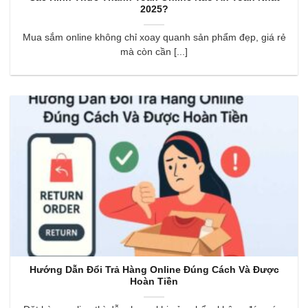
2025?
Mua sắm online không chỉ xoay quanh sản phẩm đẹp, giá rẻ
mà còn cần [...]
Hướng Dẫn Đổi Trả Hàng Online Đúng Cách Và Được
Hoàn Tiền