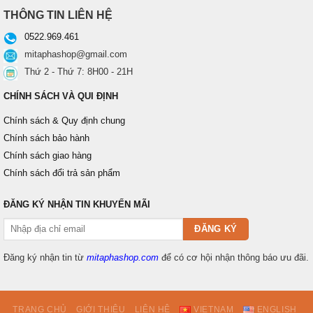
THÔNG TIN LIÊN HỆ
0522.969.461
mitaphashop@gmail.com
Thứ 2 - Thứ 7: 8H00 - 21H
CHÍNH SÁCH VÀ QUI ĐỊNH
Chính sách & Quy định chung
Chính sách bảo hành
Chính sách giao hàng
Chính sách đổi trả sản phẩm
ĐĂNG KÝ NHẬN TIN KHUYẾN MÃI
Đăng ký nhận tin từ
mitaphashop.com
để có cơ hội nhận thông báo ưu đãi.
TRANG CHỦ
GIỚI THIỆU
LIÊN HỆ
VIETNAM
ENGLISH