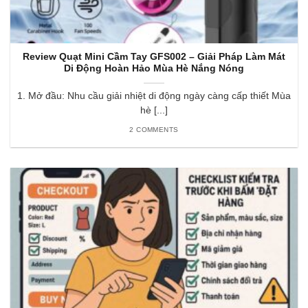
Review Quạt Mini Cầm Tay GFS002 – Giải Pháp Làm Mát
Di Động Hoàn Hảo Mùa Hè Nắng Nóng
1. Mở đầu: Nhu cầu giải nhiệt di động ngày càng cấp thiết Mùa
hè [...]
2 COMMENTS