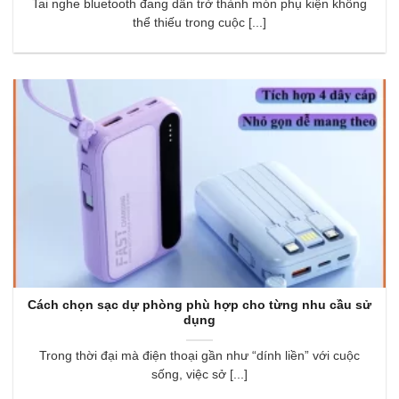
Tai nghe bluetooth đang dần trở thành món phụ kiện không
thể thiếu trong cuộc [...]
Cách chọn sạc dự phòng phù hợp cho từng nhu cầu sử
dụng
Trong thời đại mà điện thoại gần như “dính liền” với cuộc
sống, việc sở [...]