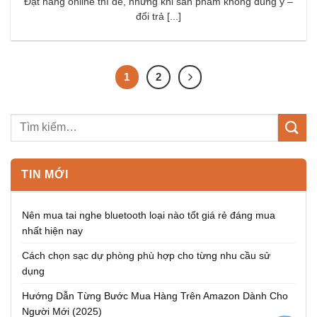
Đặt hàng online thì dễ, nhưng khi sản phẩm không đúng ý –
đổi trả [...]
1
2
TIN MỚI
Nên mua tai nghe bluetooth loại nào tốt giá rẻ đáng mua
nhất hiện nay
Cách chọn sạc dự phòng phù hợp cho từng nhu cầu sử
dụng
Hướng Dẫn Từng Bước Mua Hàng Trên Amazon Dành Cho
Người Mới (2025)