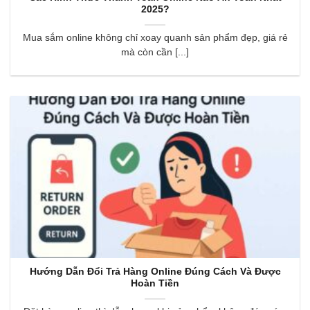
2025?
Mua sắm online không chỉ xoay quanh sản phẩm đẹp, giá rẻ
mà còn cần [...]
Hướng Dẫn Đổi Trả Hàng Online Đúng Cách Và Được
Hoàn Tiền