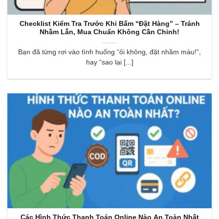
Checklist Kiểm Tra Trước Khi Bấm “Đặt Hàng” – Tránh
Nhầm Lẫn, Mua Chuẩn Không Cần Chỉnh!
Bạn đã từng rơi vào tình huống “ôi không, đặt nhầm màu!”,
hay “sao lại [...]
Các Hình Thức Thanh Toán Online Nào An Toàn Nhất