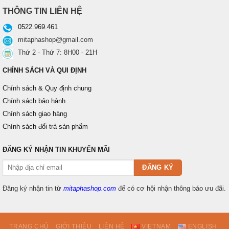
THÔNG TIN LIÊN HỆ
0522.969.461
mitaphashop@gmail.com
Thứ 2 - Thứ 7: 8H00 - 21H
CHÍNH SÁCH VÀ QUI ĐỊNH
Chính sách & Quy định chung
Chính sách bảo hành
Chính sách giao hàng
Chính sách đổi trả sản phẩm
ĐĂNG KÝ NHẬN TIN KHUYẾN MÃI
Đăng ký nhận tin từ
mitaphashop.com
để có cơ hội nhận thông báo ưu đãi.
TRANG CHỦ
GIỚI THIỆU
LIÊN HỆ
VIETNAM
ENGLISH