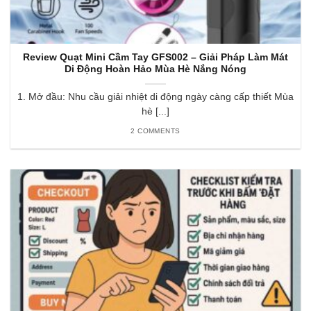
Review Quạt Mini Cầm Tay GFS002 – Giải Pháp Làm Mát
Di Động Hoàn Hảo Mùa Hè Nắng Nóng
1. Mở đầu: Nhu cầu giải nhiệt di động ngày càng cấp thiết Mùa
hè [...]
2 COMMENTS