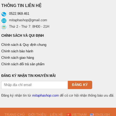
THÔNG TIN LIÊN HỆ
0522.969.461
mitaphashop@gmail.com
Thứ 2 - Thứ 7: 8H00 - 21H
CHÍNH SÁCH VÀ QUI ĐỊNH
Chính sách & Quy định chung
Chính sách bảo hành
Chính sách giao hàng
Chính sách đổi trả sản phẩm
ĐĂNG KÝ NHẬN TIN KHUYẾN MÃI
Đăng ký nhận tin từ
mitaphashop.com
để có cơ hội nhận thông báo ưu đãi.
TRANG CHỦ
GIỚI THIỆU
LIÊN HỆ
VIETNAM
ENGLISH