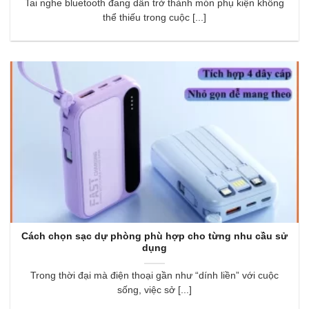
Tai nghe bluetooth đang dần trở thành món phụ kiện không
thể thiếu trong cuộc [...]
Cách chọn sạc dự phòng phù hợp cho từng nhu cầu sử
dụng
Trong thời đại mà điện thoại gần như “dính liền” với cuộc
sống, việc sở [...]