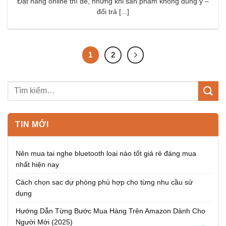
Đặt hàng online thì dễ, nhưng khi sản phẩm không đúng ý –
đổi trả [...]
1
2
TIN MỚI
Nên mua tai nghe bluetooth loại nào tốt giá rẻ đáng mua
nhất hiện nay
Cách chọn sạc dự phòng phù hợp cho từng nhu cầu sử
dụng
Hướng Dẫn Từng Bước Mua Hàng Trên Amazon Dành Cho
Người Mới (2025)