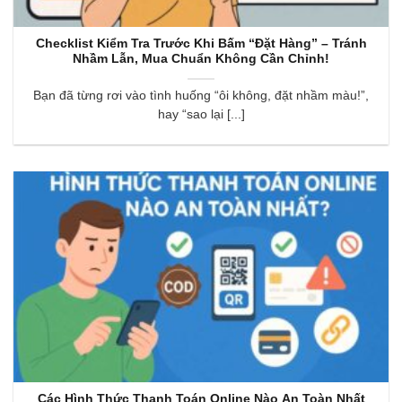
Checklist Kiểm Tra Trước Khi Bấm “Đặt Hàng” – Tránh
Nhầm Lẫn, Mua Chuẩn Không Cần Chỉnh!
Bạn đã từng rơi vào tình huống “ôi không, đặt nhầm màu!”,
hay “sao lại [...]
Các Hình Thức Thanh Toán Online Nào An Toàn Nhất