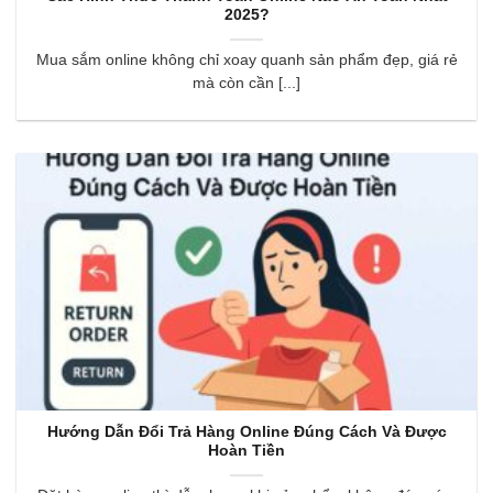
2025?
Mua sắm online không chỉ xoay quanh sản phẩm đẹp, giá rẻ
mà còn cần [...]
Hướng Dẫn Đổi Trả Hàng Online Đúng Cách Và Được
Hoàn Tiền