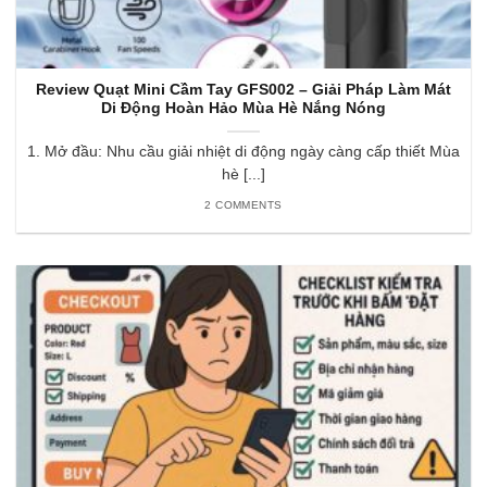
Review Quạt Mini Cầm Tay GFS002 – Giải Pháp Làm Mát
Di Động Hoàn Hảo Mùa Hè Nắng Nóng
1. Mở đầu: Nhu cầu giải nhiệt di động ngày càng cấp thiết Mùa
hè [...]
2 COMMENTS