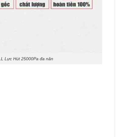
L Lực Hút 25000Pa đa năn