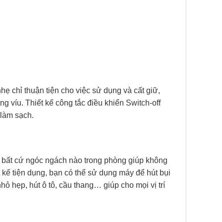
ẹ chỉ thuận tiện cho việc sử dụng và cất giữ,
g víu. Thiết kế công tắc điều khiển Switch-off
 làm sạch.
 ở bất cứ ngóc ngách nào trong phòng giúp không
t kế tiện dụng, bạn có thể sử dụng máy để hút bụi
ỏ hẹp, hút ô tô, cầu thang… giúp cho mọi vị trí