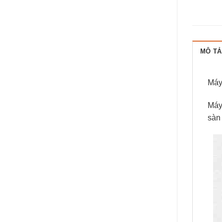
MÔ TẢ
Máy
Máy 
sàn 