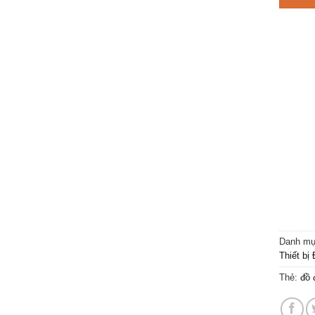
Danh m
Thiết bị 
Thẻ:
đồ 