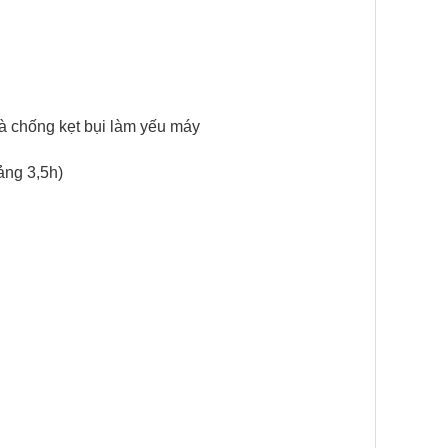
và chống kẹt bụi làm yếu máy
ảng 3,5h)