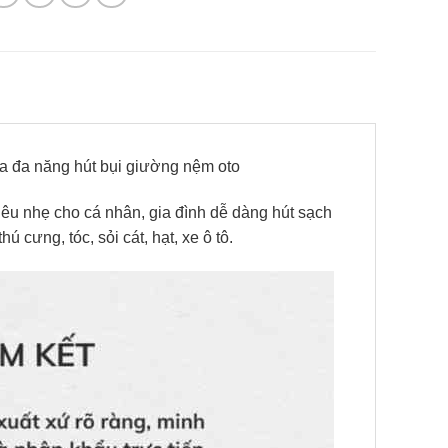
đa năng hút bụi giường nệm oto
iêu nhẹ cho cá nhân, gia đình dễ dàng hút sạch
 cưng, tóc, sỏi cát, hạt, xe ô tô.