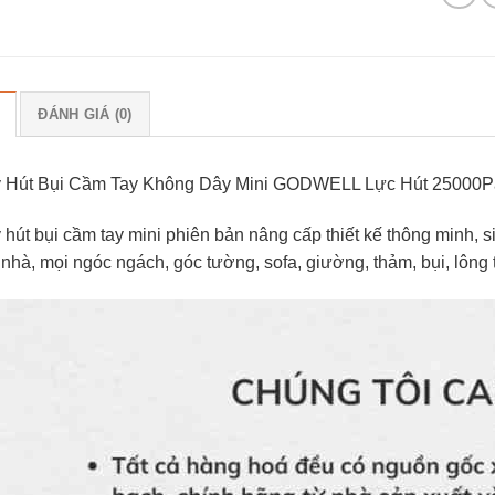
ĐÁNH GIÁ (0)
 Hút Bụi Cầm Tay Không Dây Mini GODWELL Lực Hút 25000Pa 
hút bụi cầm tay mini phiên bản nâng cấp thiết kế thông minh, s
nhà, mọi ngóc ngách, góc tường, sofa, giường, thảm, bụi, lông thú