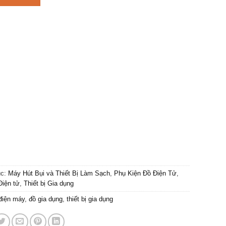
ục:
Máy Hút Bụi và Thiết Bị Làm Sạch
,
Phụ Kiện Đồ Điện Tử
,
Điện tử
,
Thiết bị Gia dụng
điện máy
,
đồ gia dụng
,
thiết bị gia dụng